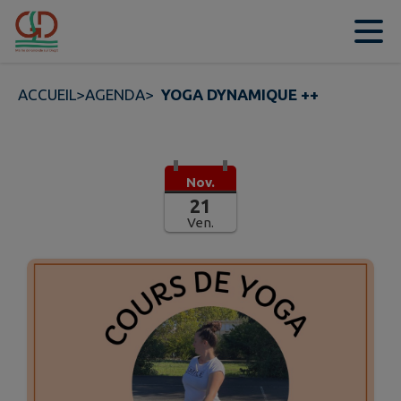
Contenu
Menu
Recherche
Pied de page
ACCUEIL
>
AGENDA
>
YOGA DYNAMIQUE ++
Nov.
21
Ven.