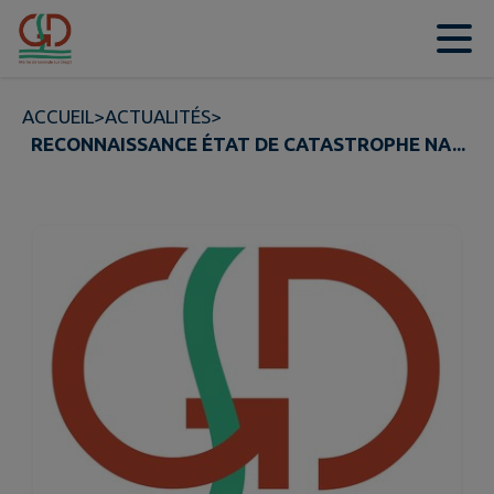
Contenu
Menu
Recherche
Pied de page
ACCUEIL
>
ACTUALITÉS
>
RECONNAISSANCE ÉTAT DE CATASTROPHE NA...