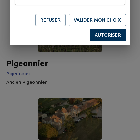
REFUSER
VALIDER MON CHOIX
AUTORISER
Pigeonnier
Pigeonnier
Ancien Pigeonnier