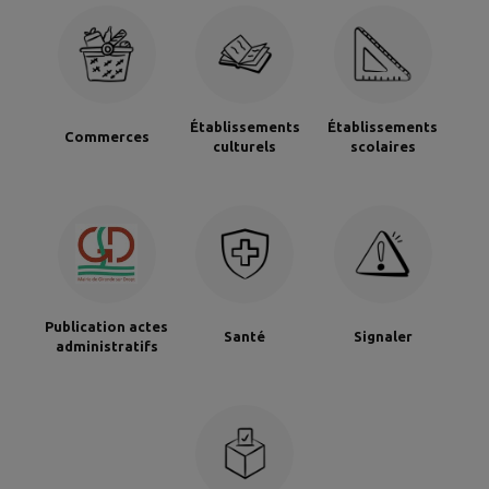
Établissements
Établissements
Commerces
culturels
scolaires
Publication actes
Santé
Signaler
administratifs