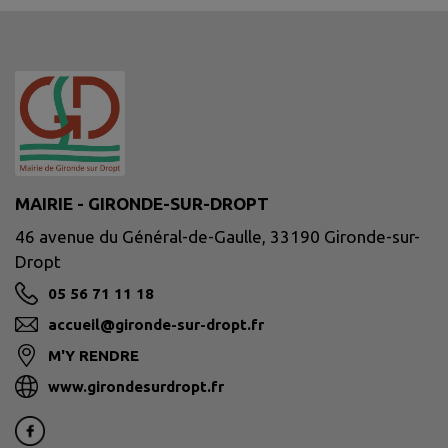
MAIRIE - GIRONDE-SUR-DROPT
46 avenue du Général-de-Gaulle, 33190 Gironde-sur-
Dropt
05 56 71 11 18
accueil@gironde-sur-dropt.fr
M'Y RENDRE
www.girondesurdropt.fr