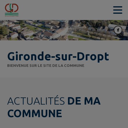
Contenu
Menu
Recherche
Pied de page
Gironde-sur-Dropt
BIENVENUE SUR LE SITE DE LA COMMUNE
ACTUALITÉS
DE MA
COMMUNE