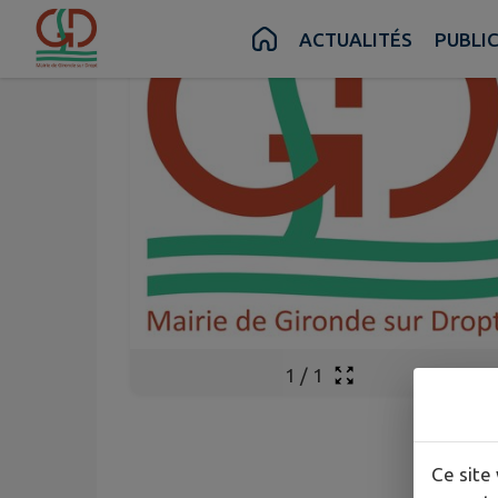
Contenu
Menu
Recherche
Pied de page
ACTUALITÉS
PUBLI
1
/
1
Ce site 