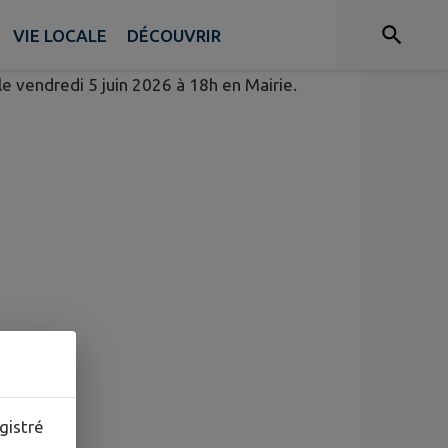
VIE LOCALE
DÉCOUVRIR
le vendredi 5 juin 2026 à 18h en Mairie.
gistré