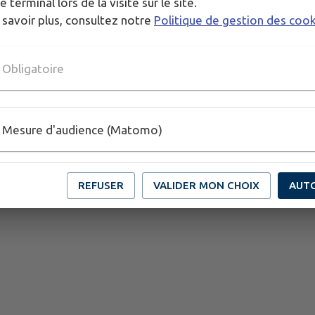
e terminal lors de la visite sur le site.
 savoir plus, consultez notre
Politique de gestion des coo
Obligatoire
Mesure d'audience (Matomo)
REFUSER
VALIDER MON CHOIX
AUT