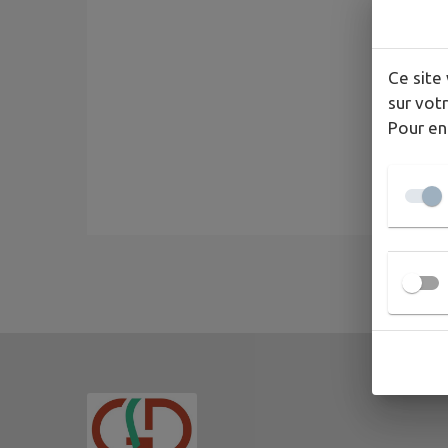
Ce site 
sur votr
Pour en