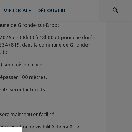
VIE LOCALE
DÉCOUVRIR
mune de Gironde-sur-Dropt
llet 2026 de 08h00 à 18h00 et pour une durée
 PR 34+819, dans la commune de Gironde-
it :
 sera mis en place :
s dépasser 100 mètres.
nts seront interdits.
.
sera maintenu et facilité.
aire, une bonne visibilité devra être