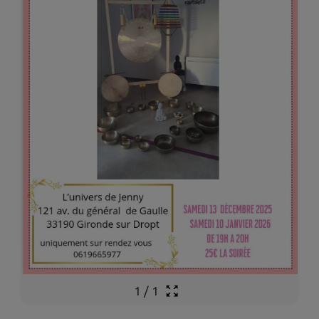
1
/
1