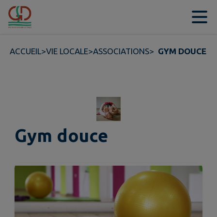
Contenu
Menu
Recherche
Pied de page
ACCUEIL
>
VIE LOCALE
>
ASSOCIATIONS
>
GYM DOUCE
Gym douce