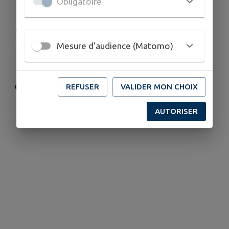
Obligatoire
COORDONNÉES
Mesure d'audience (Matomo)
passion.chiensportif33@gmail.com
07 69 75 24 37
REFUSER
VALIDER MON CHOIX
AUTORISER