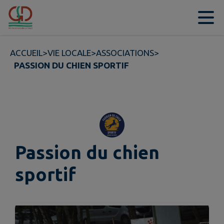
Contenu
Menu
Recherche
Pied de page
ACCUEIL
>
VIE LOCALE
>
ASSOCIATIONS
>
PASSION DU CHIEN SPORTIF
Passion du chien
sportif