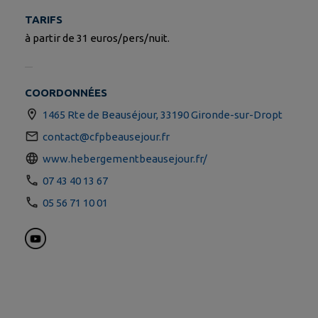
TARIFS
à partir de 31 euros/pers/nuit.
COORDONNÉES
1465 Rte de Beauséjour, 33190 Gironde-sur-Dropt
contact@cfpbeausejour.fr
www.hebergementbeausejour.fr/
07 43 40 13 67
05 56 71 10 01