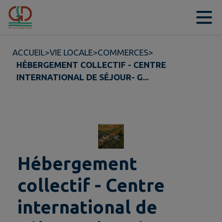
Contenu
Menu
Recherche
Pied de page
ACCUEIL
>
VIE LOCALE
>
COMMERCES
>
HÉBERGEMENT COLLECTIF - CENTRE
INTERNATIONAL DE SÉJOUR- G...
Hébergement
collectif - Centre
international de