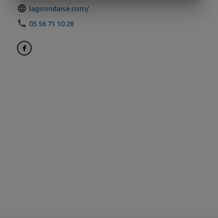
lagirondaise.com/
05 56 71 10 28