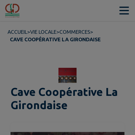
Contenu
Menu
Recherche
Pied de page
ACCUEIL
>
VIE LOCALE
>
COMMERCES
>
CAVE COOPÉRATIVE LA GIRONDAISE
Cave Coopérative La
Girondaise