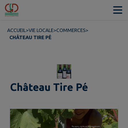
Contenu
Menu
Recherche
Pied de page
ACCUEIL
>
VIE LOCALE
>
COMMERCES
>
CHÂTEAU TIRE PÉ
Château Tire Pé