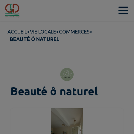
Contenu
Menu
Recherche
Pied de page
ACCUEIL
>
VIE LOCALE
>
COMMERCES
>
BEAUTÉ Ô NATUREL
Beauté ô naturel