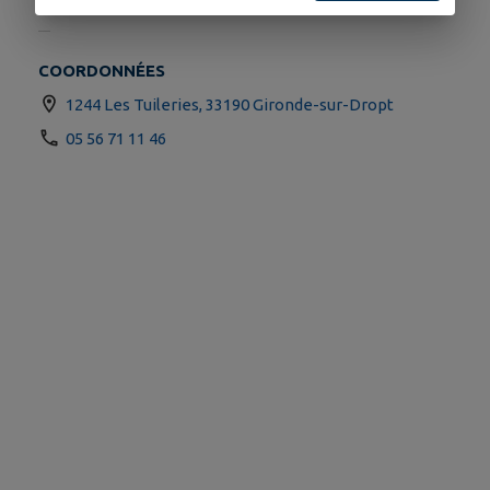
COORDONNÉES
1244 Les Tuileries, 33190 Gironde-sur-Dropt
05 56 71 11 46