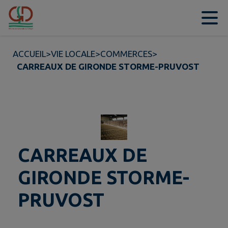
Contenu
Menu
Recherche
Pied de page
ACCUEIL
>
VIE LOCALE
>
COMMERCES
>
CARREAUX DE GIRONDE STORME-PRUVOST
CARREAUX DE
GIRONDE STORME-
PRUVOST