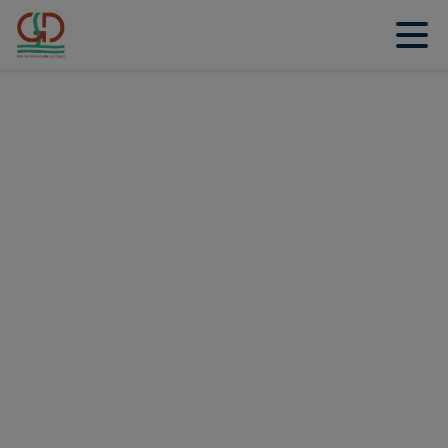
Contenu
Menu
Recherche
Pied de page