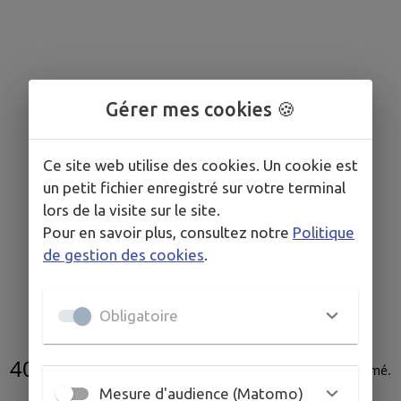
Gérer mes cookies 🍪
Ce site web utilise des cookies. Un cookie est
un petit fichier enregistré sur votre terminal
lors de la visite sur le site.
Pour en savoir plus, consultez notre
Politique
de gestion des cookies
.
Obligatoire
404
L'acte administratif n'existe pas ou a été supprimé
.
Mesure d'audience (Matomo)