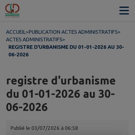
Contenu
Menu
Recherche
Pied de page
ACCUEIL
>
PUBLICATION ACTES ADMINISTRATIFS
>
ACTES ADMINISTRATIFS
>
REGISTRE D'URBANISME DU 01-01-2026 AU 30-
06-2026
registre d'urbanisme
du 01-01-2026 au 30-
06-2026
Publié le
03/07/2026 à 06:58