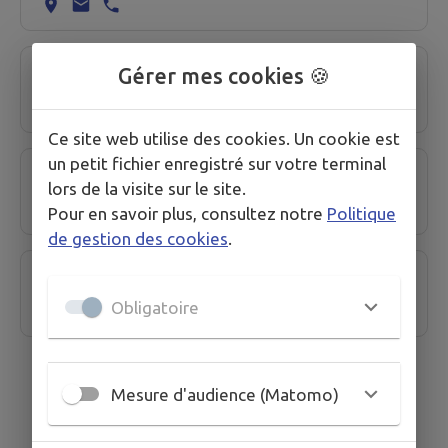
Gérer mes cookies 🍪
Assistantes maternelles
Ce site web utilise des cookies. Un cookie est
un petit fichier enregistré sur votre terminal
Contrat local d'accompagnement à la scolarité
lors de la visite sur le site.
Pour en savoir plus, consultez notre
Politique
de gestion des cookies
.
École publique primaire et maternelle
Obligatoire
Mesure d'audience (Matomo)