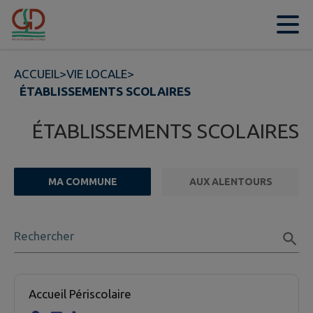
Contenu
Menu
Recherche
Pied de page
ACCUEIL
>
VIE LOCALE
>
ÉTABLISSEMENTS SCOLAIRES
ÉTABLISSEMENTS SCOLAIRES
MA COMMUNE
AUX ALENTOURS
FILTRE ACTIF
Rechercher
4 établissement scolaire trouvées.
Accueil Périscolaire