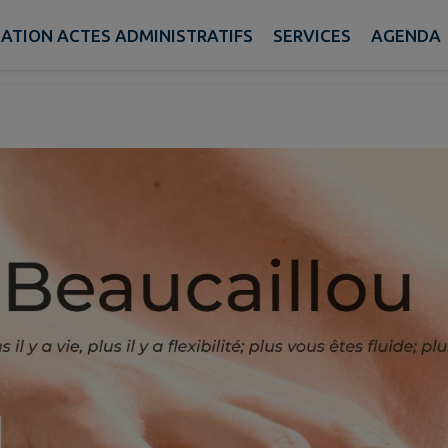
Ostéopathe Emilie Beauc
CATION ACTES ADMINISTRATIFS
SERVICES
AGENDA