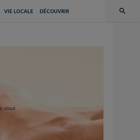
aillou
VIE LOCALE
DÉCOUVRIR