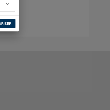
ORISER