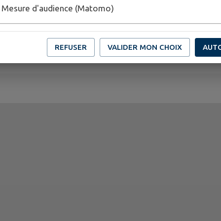
nde-sur-Dropt
Mesure d'audience (Matomo)
REFUSER
VALIDER MON CHOIX
AUT