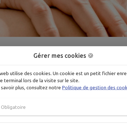
Gérer mes cookies 🍪
1
/
1
web utilise des cookies. Un cookie est un petit fichier enre
e terminal lors de la visite sur le site.
 savoir plus, consultez notre
Politique de gestion des coo
 lundi au vendredi de 9h à 19h
Obligatoire