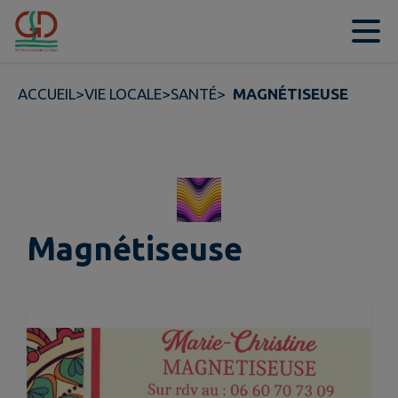
Contenu
Menu
Recherche
Pied de page
ACCUEIL
>
VIE LOCALE
>
SANTÉ
>
MAGNÉTISEUSE
Magnétiseuse