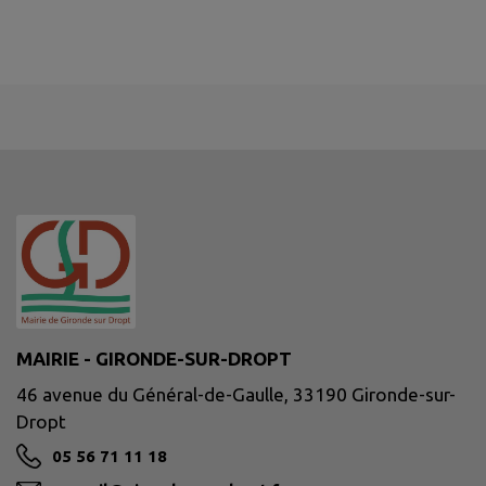
MAIRIE - GIRONDE-SUR-DROPT
46 avenue du Général-de-Gaulle, 33190 Gironde-sur-
Dropt
05 56 71 11 18