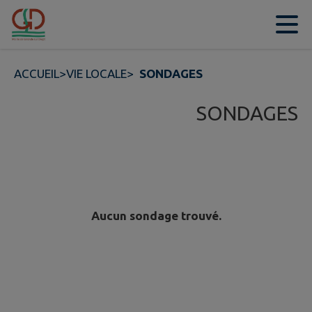
Contenu
Menu
Recherche
Pied de page
ACCUEIL
>
VIE LOCALE
>
SONDAGES
SONDAGES
Aucun sondage trouvé.