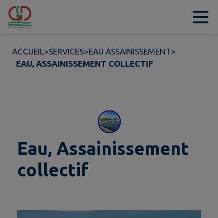
Contenu
Menu
Recherche
Pied de page
ACCUEIL
>
SERVICES
>
EAU ASSAINISSEMENT
>
EAU, ASSAINISSEMENT COLLECTIF
Eau, Assainissement
collectif