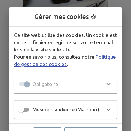
Gérer mes cookies 🍪
1
/
4
Ce site web utilise des cookies. Un cookie est
un petit fichier enregistré sur votre terminal
lors de la visite sur le site.
TER Ligne 44 : Agen ➡ Bordeaux / Bordeaux ➡
Pour en savoir plus, consultez notre
Politique
Agen
de gestion des cookies
.
Obligatoire
Mesure d'audience (Matomo)