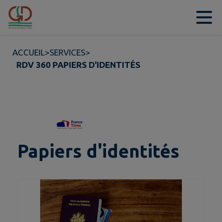
Contenu
Menu
Recherche
Pied de page
ACCUEIL
>
SERVICES
>
RDV 360 PAPIERS D'IDENTITÉS
Papiers d'identités