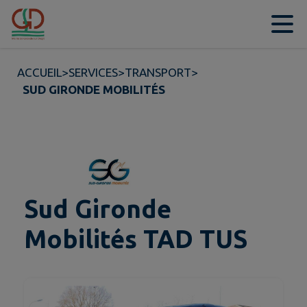
Contenu
Menu
Recherche
Pied de page
ACCUEIL
>
SERVICES
>
TRANSPORT
>
SUD GIRONDE MOBILITÉS
Sud Gironde
Mobilités TAD TUS